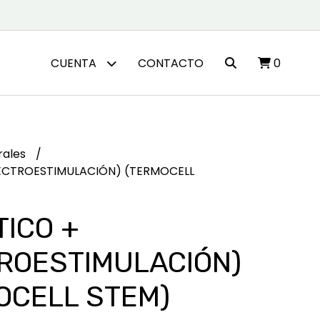
CUENTA
CONTACTO
0
rales
ELECTROESTIMULACIÓN) (TERMOCELL
TICO +
ROESTIMULACIÓN)
OCELL STEM)