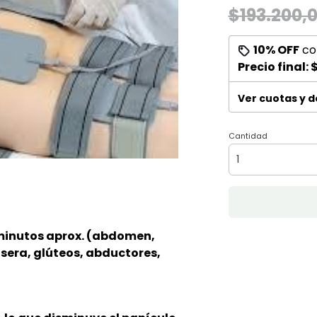
$193.200,
10% OFF
co
Precio final:
$
Ver cuotas y 
Cantidad
 minutos aprox. (abdomen,
asera, glúteos, abductores,