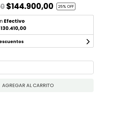
$144.900,00
00
25
% OFF
n
Efectivo
130.410,00
descuentos
AGREGAR AL CARRITO