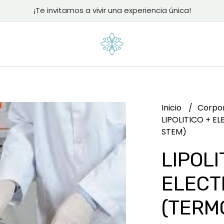
¡Te invitamos a vivir una experiencia única!
Inicio
Corpo
LIPOLITICO + 
STEM)
LIPOLI
ELECT
(TERM