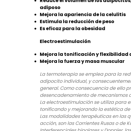
Reduce el volumen de los adipocitos,
adiposo
Mejora la apariencia de la celulitis
Estimula la reducción de peso
Es eficaz para la obesidad
Electroestimulación
Mejora la tonificación y flexibilidad
Mejora la fuerza y masa muscular
La termoterapia se emplea para la red
adipocito individual, y consecuenteme
general. Como consecuencia de ello p
desencadenamiento de mecanismos de l
La electroestimulación se utiliza para e
tonificando y mejorando la estética de 
Las modalidades terapéuticas en las q
acción, son las Corrientes Rusas o de Ko
Interferenciales bipolares y Doppler, 